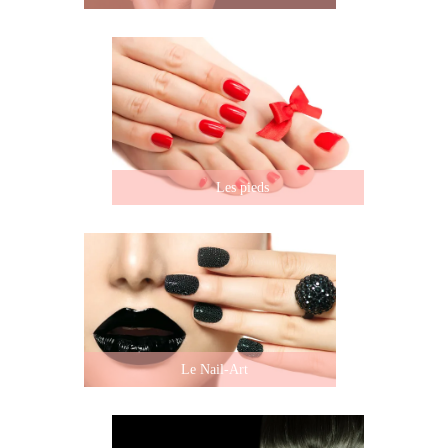
Les pieds
Le Nail-Art