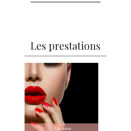
Les prestations
Les mains